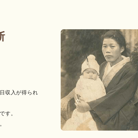
断
日収入が得られ
です。
。