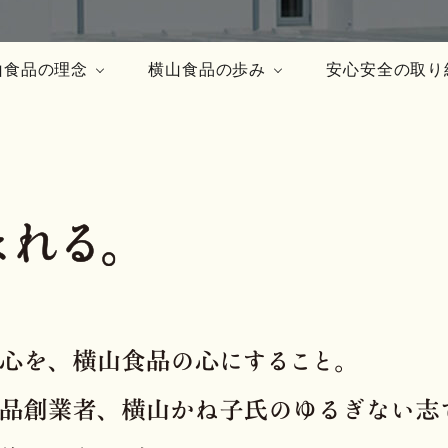
山食品の理念
横山食品の歩み
安心安全の取り