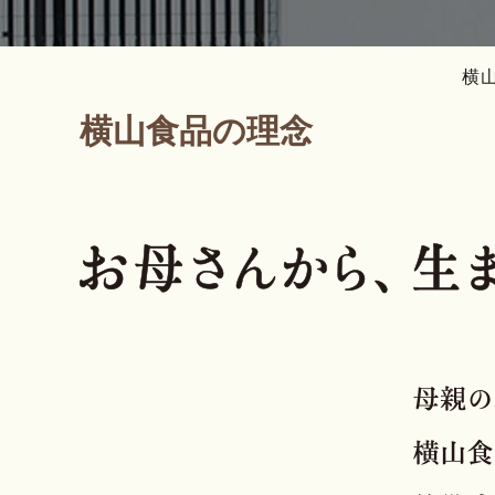
横
横山食品の理念