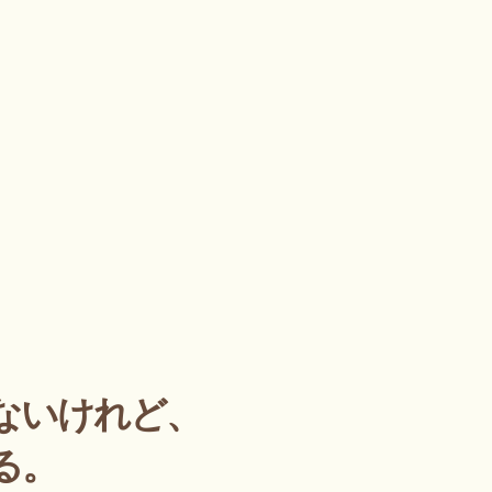
ないけれど、
る。