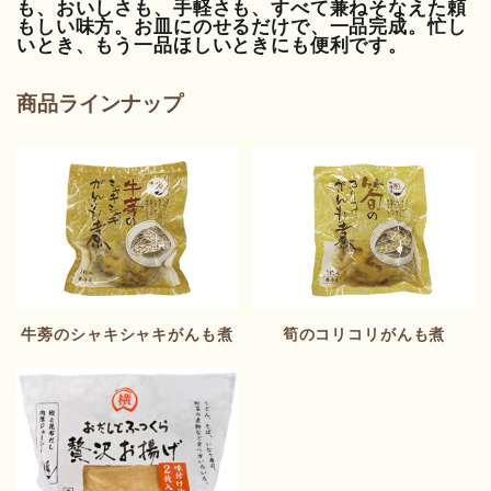
も、おいしさも、手軽さも、すべて兼ねそなえた頼
もしい味方。お皿にのせるだけで、一品完成。忙し
いとき、もう一品ほしいときにも便利です。
商品ラインナップ
牛蒡のシャキシャキがんも煮
筍のコリコリがんも煮