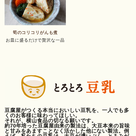
筍のコリコリがんも煮
お皿に盛るだけで贅沢な一品
豆腐屋がつくる本当においしい豆乳を、一人でも多
くのお客様に味わってほしい。
それが、横山食品の切なる願いです。
約70年培った豆腐屋由来の製法は、大豆本来の旨味
と甘みをあますことなく活かした他にない製法。例