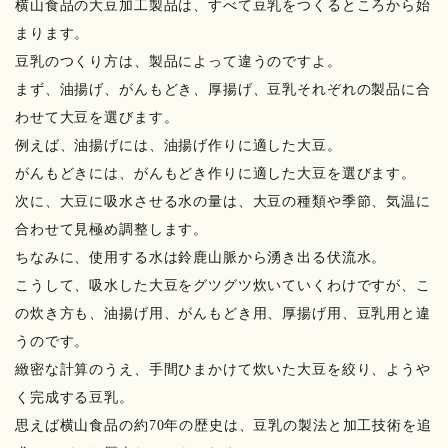
横山食品の大豆加工製品は、すべて豆乳をつくるところから始
まります。
豆乳のつくり方は、製品によって違うのですよ。
まず、油揚げ、がんもどき、厚揚げ、豆乳それぞれの製品に合
わせて大豆を選びます。
例えば、油揚げには、油揚げ作りに適した大豆。
がんもどきには、がんもどき作りに適した大豆を選びます。
次に、大豆に吸水させる水の量は、大豆の種類や季節、気温に
合わせて見極め調整します。
ちなみに、使用する水は鈴鹿山脈から湧き出る伏流水。
こうして、吸水した大豆をグツグツ炊いていくわけですが、こ
の炊き方も、油揚げ用、がんもどき用、厚揚げ用、豆乳用と違
うのです。
緻密な計算のうえ、手間ひまかけて炊いた大豆を絞り、ようや
く完成する豆乳。
思えば横山食品の約70年の歴史は、豆乳の製法と加工技術を追