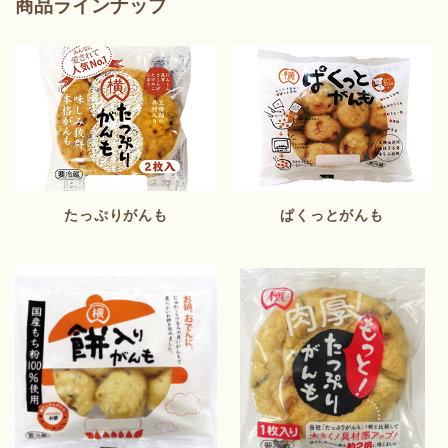
商品ラインナップ
たっぷりがんも
ぱくっとがんも