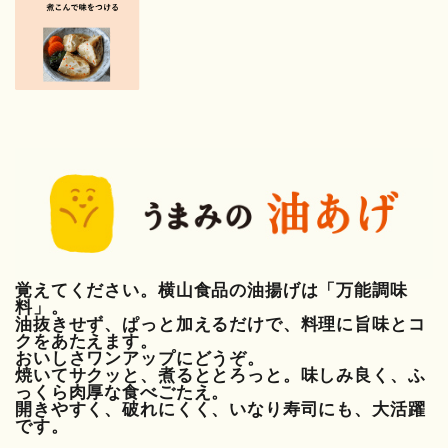
覚えてください。横山食品の油揚げは「万能調味
料」。
油抜きせず、ぱっと加えるだけで、料理に旨味とコ
クをあたえます。
おいしさワンアップにどうぞ。
焼いてサクッと、煮るととろっと。味しみ良く、ふ
っくら肉厚な食べごたえ。
開きやすく、破れにくく、いなり寿司にも、大活躍
です。