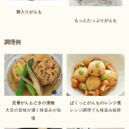
餅入りがんも
もっとたっぷりがんも
調理例
定番がんもどきの煮物
ぱくっとがんものレンジ煮
大豆の旨味が濃く味染みが自
レンジ調理でも味染み抜群
慢