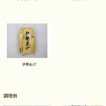
伊勢あげ
調理例