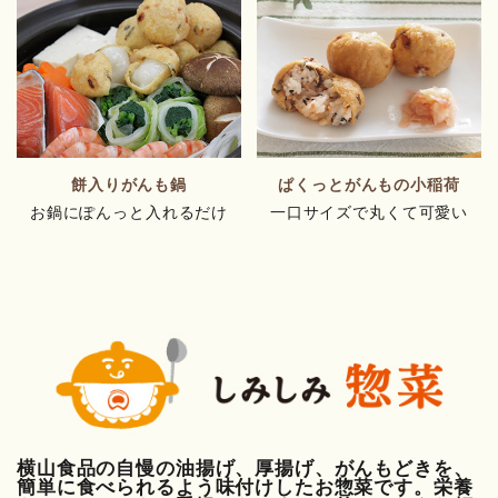
餅入りがんも鍋
ぱくっとがんもの小稲荷
お鍋にぽんっと入れるだけ
一口サイズで丸くて可愛い
横山食品の自慢の油揚げ、厚揚げ、がんもどきを、
簡単に食べられるよう味付けしたお惣菜です。栄養