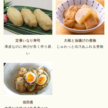
定番いなり寿司
大根と油揚げの煮物
薄皮なのに伸びが良く作り易
じゅわっと出汁あふれる煮物
い
信田煮