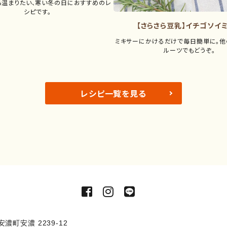
ら温まりたい、寒い冬の日におすすめのレ
シピです。
【さらさら豆乳】イチゴソイ
ミキサーにかけるだけで毎日簡単に。他
ルーツでもどうぞ。
レシピ一覧を見る
安濃町安濃 2239-12