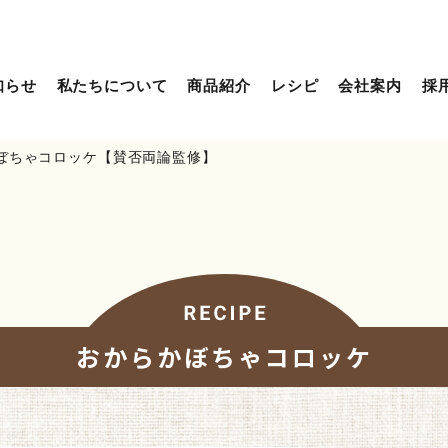
知らせ
私たちについて
商品紹介
レシピ
会社案内
採
ぼちゃコロッケ【賛否両論監修】
おからかぼちゃコロッケ