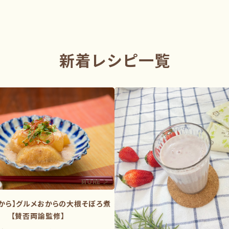
新着レシピ一覧
から】グルメおからの大根そぼろ煮
【賛否両論監修】