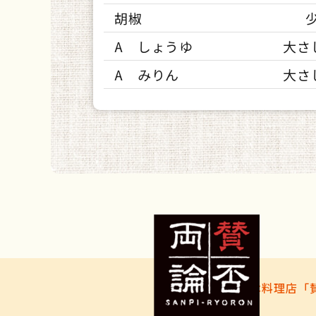
胡椒
A しょうゆ
大さ
A みりん
大さ
予約の取れない日本料理店「