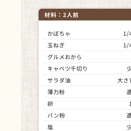
材料：2人前
かぼちゃ
1/
玉ねぎ
1/
グルメおから
キャベツ千切り
サラダ油
大さ
薄力粉
卵
パン粉
塩