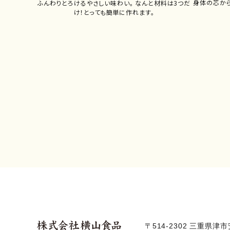
身体の芯か
ふんわりとろけるやさしい味わい。 なんと材料は3つだ
け！とっても簡単に作れます。
〒514-2302 三重県津市