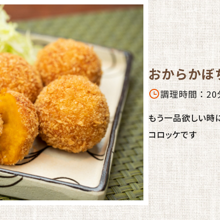
おからかぼ
調理時間：20
もう一品欲しい時
コロッケです