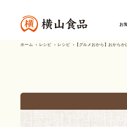
お
ホーム
レシピ
レシピ
【グルメおから】おからか