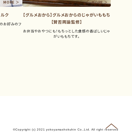
ミルク
【グルメおから】グルメおからのじゃがいももち
【賛否両論監修】
のお好みのフ
お弁当やおやつにも！もちっとした食感の香ばしいじゃ
がいももちです。
©Copyright (c) 2021 yokoyamashokuhin Co.,Ltd.
All right reserved