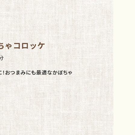
採用情報
お問い合わせ
オンラインショップ
ちゃコロッケ
分
に！おつまみにも最適なかぼちゃ